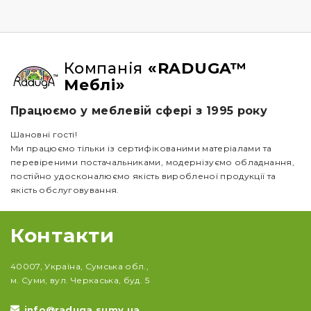
Компанія
«RADUGA™
Меблі»
Працюємо у меблевій сфері з 1995 року
Шановні гості!
Ми працюємо тільки із сертифікованими матеріалами та
перевіреними постачальниками, модернізуємо обладнання,
постійно удосконалюємо якість виробленої продукції та
якість обслуговування.
Контакти
40007, Україна, Сумська обл.,
м. Суми, вул. Черкаська, буд. 5
info@raduga.sumy.ua