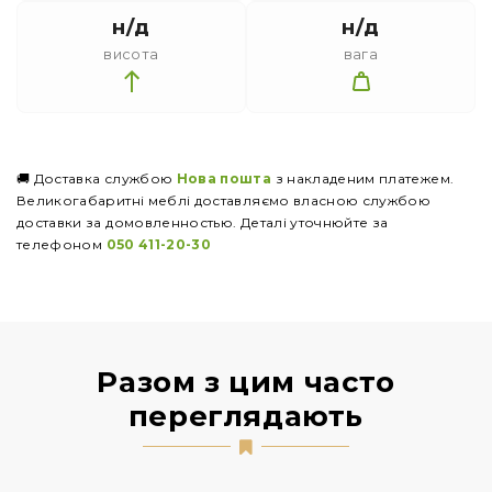
н/д
н/д
висота
вага
🚚 Доставка службою
Нова пошта
з накладеним платежем.
Великогабаритні меблі доставляємо власною службою
доставки за домовленностью. Деталі уточнюйте за
телефоном
050 411-20-30
Разом з цим часто
переглядають