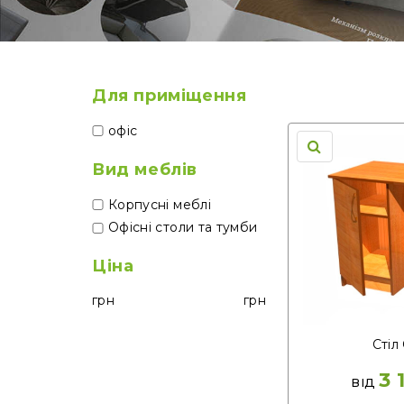
Для приміщення
офіс
Вид меблів
Корпусні меблі
Офісні столи та тумби
Ціна
грн
грн
Стіл 
3 
ВІД