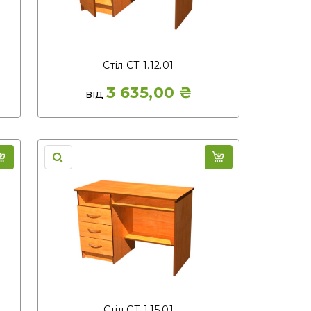
Стіл СТ 1.12.01
3 635,00
₴
ВІД
Стіл СТ 1.15.01