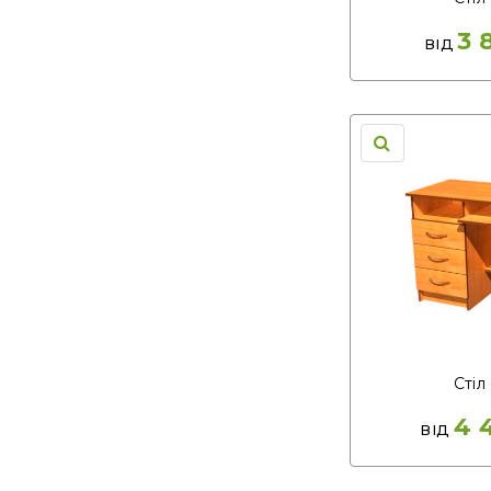
3 
ВІД
Стіл 
4 
ВІД