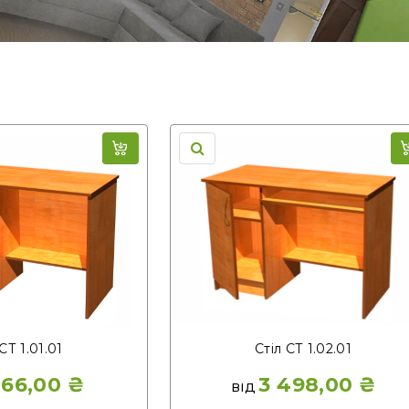
СТ 1.01.01
Стіл СТ 1.02.01
166,00
₴
3 498,00
₴
ВІД