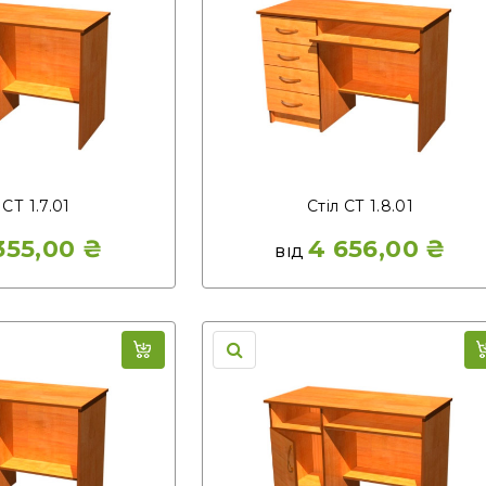
 СТ 1.7.01
Стіл СТ 1.8.01
355,00
₴
4 656,00
₴
ВІД