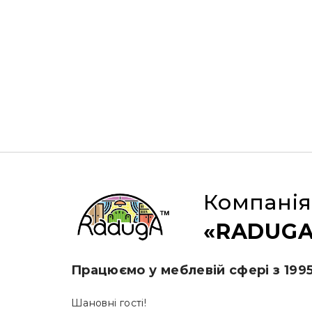
Компанія
«RADUGA
Працюємо у меблевій сфері з 199
Шановні гості!