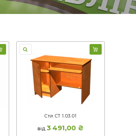
Стіл СТ 1.03.01
3 491,00
₴
ВІД