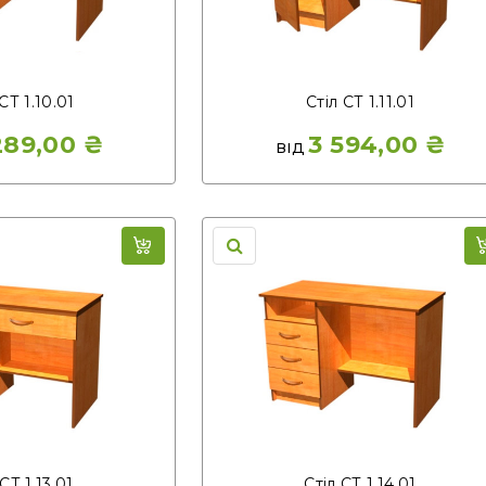
СТ 1.10.01
Стіл СТ 1.11.01
289,00
₴
3 594,00
₴
ВІД
СТ 1.13.01
Стіл СТ 1.14.01