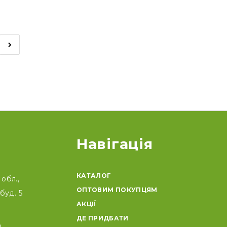
Навігація
КАТАЛОГ
обл.,
ОПТОВИМ ПОКУПЦЯМ
буд. 5
АКЦІЇ
ДЕ ПРИДБАТИ
a