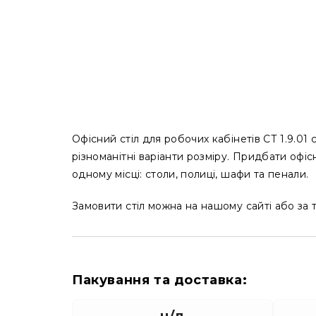
Офісний стіл для робочих кабінетів СТ 1.9.01
різноманітні варіанти розміру. Придбати офі
одному місці: столи, полиці, шафи та пенали.
Замовити стіл можна на нашому сайті або з
Пакування та доставка:
н/д