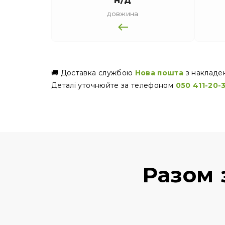
довжина
🚚 Доставка службою
Нова пошта
з накладе
Деталі уточнюйте за телефоном
050 411-20-
Разом 