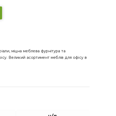
ріали, міцна меблева фурнітура та
фісу. Великий асортимент меблів для офісу в
н/д