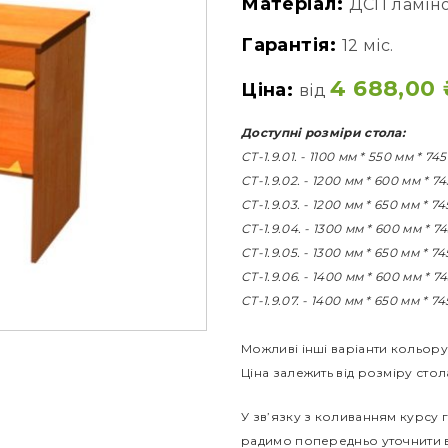
Матеріал:
ДСП ламін
Гарантія:
12 міс.
4 688,00
Ціна:
від
Доступні розміри стола:
СТ-1.9.01. - 1100 мм * 550 мм * 74
СТ-1.9.02. - 1200 мм * 600 мм * 7
СТ-1.9.03. - 1200 мм * 650 мм * 7
СТ-1.9.04. - 1300 мм * 600 мм * 7
СТ-1.9.05. - 1300 мм * 650 мм * 7
СТ-1.9.06. - 1400 мм * 600 мм * 7
СТ-1.9.07. - 1400 мм * 650 мм * 7
Можливі інші варіанти кольору
Ціна залежить від розміру стол
У зв’язку з коливанням курсу г
радимо попередньо уточнити в