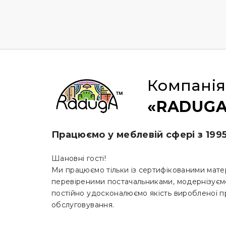
Компанія
«RADUGA
Працюємо у меблевій сфері з 199
Шановні гості!
Ми працюємо тільки із сертифікованими мате
перевіреними постачальниками, модернізуєм
постійно удосконалюємо якість виробленої пр
обслуговування.