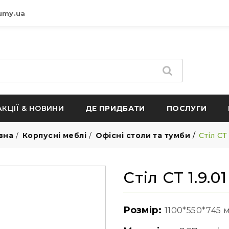
umy.ua
АКЦІЇ & НОВИНИ
ДЕ ПРИДБАТИ
ПОСЛУГИ
вна
Корпусні меблі
Офісні столи та тумби
Стіл СТ 
Стіл СТ 1.9.01
Розмір:
1100*550*745 