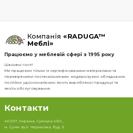
Компанія
«RADUGA™
Меблі»
Працюємо у меблевій сфері з 1995 року
Шановні гості!
Ми працюємо тільки із сертифікованими матеріалами та
перевіреними постачальниками, модернізуємо обладнання,
постійно удосконалюємо якість виробленої продукції та
якість обслуговування.
Контакти
40007, Україна, Сумська обл.,
м. Суми, вул. Черкаська, буд. 5