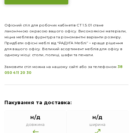
Офісний стіл для робочих кабінетів СТ 1.5.01 стане
лаконічною окрасою вашого офісу. Високоякісні матеріали,
міцна меблева фурнітура та різноманітні варіанти розміру.
Придбати офісні меблі від “РАДУГА Меблі” – краще рішення
для вашого офісу. Великий асортимент меблів для офісу в
одному місці: столи, полиці, шафи та пенали.
Замовити стіл можна на нашому сайті або за телефоном
38
050 411 20 30
Пакування та доставка:
н/д
н/д
довжина
ширина