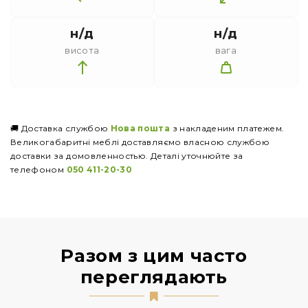
н/д
н/д
висота
вага
🚚 Доставка службою
Нова пошта
з накладеним платежем.
Великогабаритні меблі доставляємо власною службою
доставки за домовленностью. Деталі уточнюйте за
телефоном
050 411-20-30
Разом з цим часто
переглядають