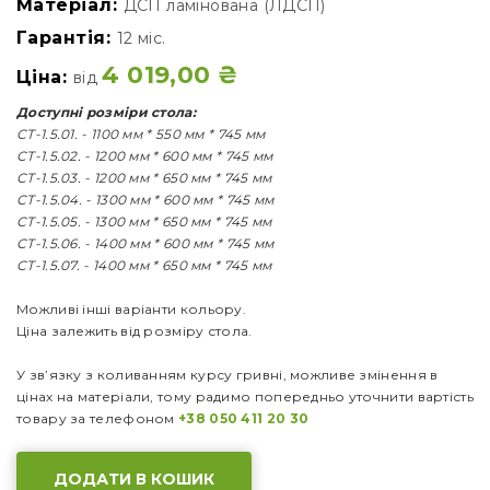
Матеріал:
ДСП ламінована (ЛДСП)
Гарантія:
12 міс.
4 019,00
₴
Ціна:
від
Доступні розміри стола:
СТ-1.5.01. - 1100 мм * 550 мм * 745 мм
СТ-1.5.02. - 1200 мм * 600 мм * 745 мм
СТ-1.5.03. - 1200 мм * 650 мм * 745 мм
СТ-1.5.04. - 1300 мм * 600 мм * 745 мм
СТ-1.5.05. - 1300 мм * 650 мм * 745 мм
СТ-1.5.06. - 1400 мм * 600 мм * 745 мм
СТ-1.5.07. - 1400 мм * 650 мм * 745 мм
Можливі інші варіанти кольору.
Ціна залежить від розміру стола.
У зв’язку з коливанням курсу гривні, можливе змінення в
цінах на матеріали, тому радимо попередньо уточнити вартість
товару за телефоном
+38 050 411 20 30
ДОДАТИ В КОШИК