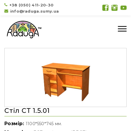
+38 (050) 411-20-30
info@raduga.sumy.ua
Стіл СТ 1.5.01
Розмір:
1100*550*745 мм.