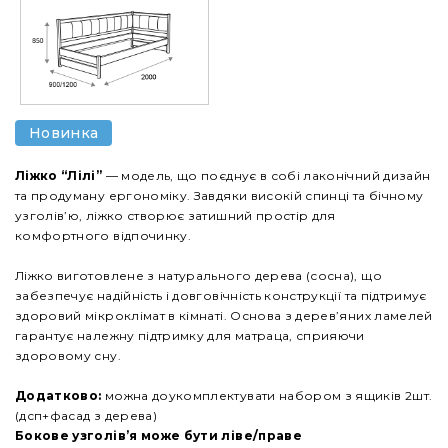
Новинка
Ліжко “Лілі”
— модель, що поєднує в собі лаконічний дизайн
та продуману ергономіку. Завдяки високій спинці та бічному
узголів’ю, ліжко створює затишний простір для
комфортного відпочинку.
Ліжко виготовлене з натурального дерева (сосна), що
забезпечує надійність і довговічність конструкції та підтримує
здоровий мікроклімат в кімнаті. Основа з дерев’яних ламелей
гарантує належну підтримку для матраца, сприяючи
здоровому сну.
Додатково:
можна доукомплектувати набором з ящиків 2шт.
(дсп+фасад з дерева)
Бокове узголів’я може бути ліве/праве