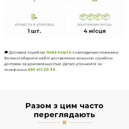
📝
📦📦📦📦
кількість в упаковці
вантажних місць
1 шт.
4 місця
🚚 Доставка службою
Нова пошта
з накладеним платежем.
Великогабаритні меблі доставляємо власною службою
доставки за домовленностью. Деталі уточнюйте за
телефоном
050 411-20-30
Разом з цим часто
переглядають