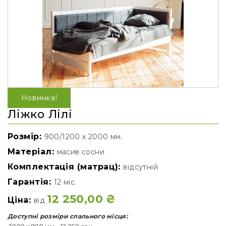
Новинка!
Ліжко Лілі
Розмір:
900/1200 х 2000 мм.
Матеріал:
масив сосни
Комплектація (матрац):
відсутній
Гарантія:
12 міс.
12 250,00
₴
Ціна:
від
Доступні розміри спального місця: