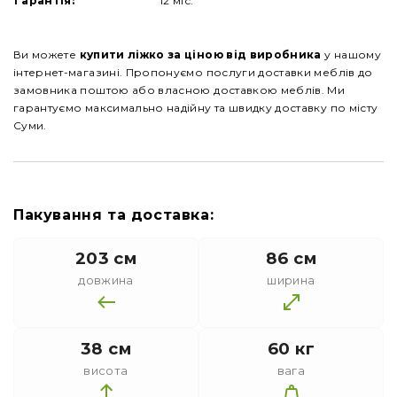
Гарантія:
12 міс.
Ви можете
купити
ліжко за
ціною від виробника
у нашому
інтернет-магазині. Пропонуємо послуги доставки меблів до
замовника поштою або власною доставкою меблів. Ми
гарантуємо максимально надійну та швидку доставку по місту
Суми.
Пакування та доставка:
203 см
86 см
довжина
ширина
38 см
60 кг
висота
вага