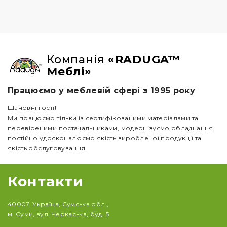
Компанія
«RADUGA™
Меблі»
Працюємо у меблевій сфері з 1995 року
Шановні гості!
Ми працюємо тільки із сертифікованими матеріалами та
перевіреними постачальниками, модернізуємо обладнання,
постійно удосконалюємо якість виробленої продукції та
якість обслуговування.
Контакти
40007, Україна, Сумська обл.,
м. Суми, вул. Черкаська, буд. 5