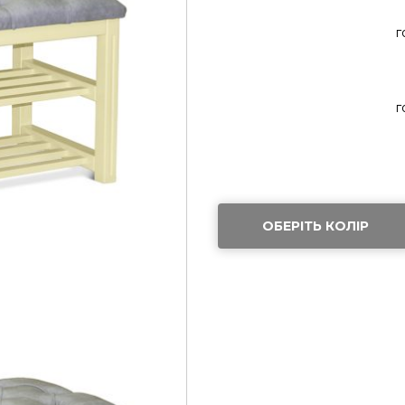
г
г
ОБЕРІТЬ КОЛІР