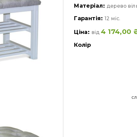
Матеріал:
дерево віл
Гарантія:
12 міс.
4 174,00
Ціна:
від
Колір
сл