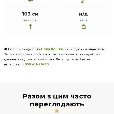
103 см
н/д
висота
вага
🚚 Доставка службою
Нова пошта
з накладеним платежем.
Великогабаритні меблі доставляємо власною службою
доставки за домовленностью. Деталі уточнюйте за
телефоном
050 411-20-30
Разом з цим часто
переглядають