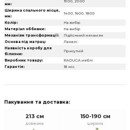
1900, 2000
мм:
Ширина спального місця,
1400, 1600, 1800
мм:
Колір:
На вибір
Матеріал оббивки:
На вибір
Механізм трансформації:
Підйомний механізм
Основа під матрац:
Ламелі
Наявність коробу для
Присутній
білизни:
Виробник товару:
RADUGA меблі
Гарантія:
18 міс.
Пакування та доставка:
213 см
150-190 см
довжина
ширина