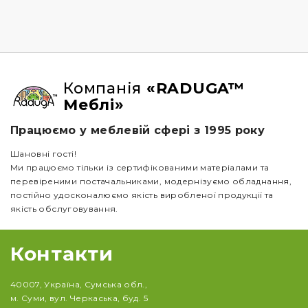
Компанія
«RADUGA™
Меблі»
Працюємо у меблевій сфері з 1995 року
Шановні гості!
Ми працюємо тільки із сертифікованими матеріалами та
перевіреними постачальниками, модернізуємо обладнання,
постійно удосконалюємо якість виробленої продукції та
якість обслуговування.
Контакти
40007, Україна, Сумська обл.,
м. Суми, вул. Черкаська, буд. 5