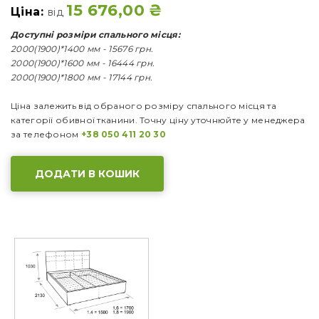
15 676,00
₴
Ціна:
від
Доступні розміри спального місця:
2000(1900)*1400 мм - 15676 грн.
2000(1900)*1600 мм - 16444 грн.
2000(1900)*1800 мм - 17144 грн.
Ціна залежить від обраного розміру спального місця та
категорії обивної тканини. Точну ціну уточнюйте у менеджера
за телефоном
+38 050 411 20 30
ДОДАТИ В КОШИК