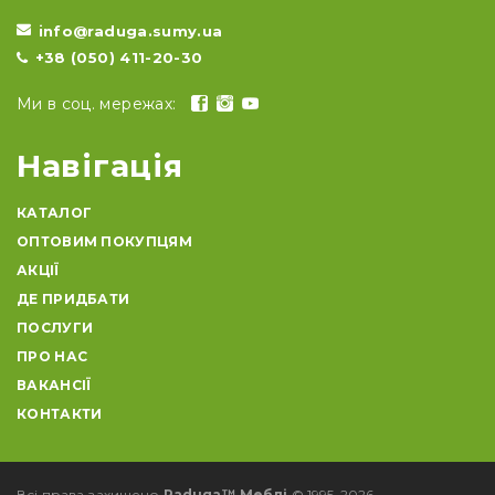
info@raduga.sumy.ua
+38 (050) 411-20-30
Ми в соц. мережах:
Навігація
КАТАЛОГ
ОПТОВИМ ПОКУПЦЯМ
АКЦІЇ
ДЕ ПРИДБАТИ
ПОСЛУГИ
ПРО НАС
ВАКАНСІЇ
КОНТАКТИ
Всі права захищено
Raduga™ Меблі
© 1995-2026