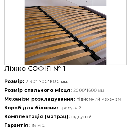
Ліжко СОФІЯ № 1
Розмір:
2130*1700*1030 мм.
Розмір спального місця:
2000*1600 мм.
Механізм розкладування:
підйомний механізм
Короб для білизни:
присутній
Комплектація (матрац):
відсутній
Гарантія:
18 міс.