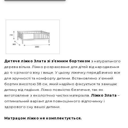
Дитяче ліжко Злата
зі з’ємним бортиком
​​з натурального
дерева вільха. Ліжко розраховане для дітей від народження
до 4-х річного віку і вище. У цьому ліжечку передбачено все
для зручності та комфорту дитини. Встановлено з’ємний
бортик висотою 38 см, який надійно фіксується та захищає
дитину від падіння. Ліжко повністю безпечне, так як
виготовлене з екологічно чистих матеріалів.
Ліжко Злата
–
оптимальний варіант для повноцінного відпочинку і
здорового сну вашої дитини.
Матрацом ліжко не комплектується.