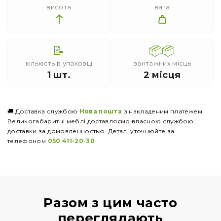
висота
вага
📝
📦📦
кількість в упаковці
вантажних місць
1 шт.
2 місця
🚚 Доставка службою
Нова пошта
з накладеним платежем.
Великогабаритні меблі доставляємо власною службою
доставки за домовленностью. Деталі уточнюйте за
телефоном
050 411-20-30
Разом з цим часто
переглядають