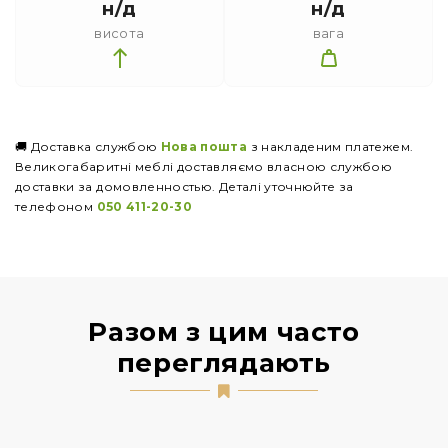
н/д
н/д
висота
вага
🚚 Доставка службою
Нова пошта
з накладеним платежем.
Великогабаритні меблі доставляємо власною службою
доставки за домовленностью. Деталі уточнюйте за
телефоном
050 411-20-30
Разом з цим часто
переглядають