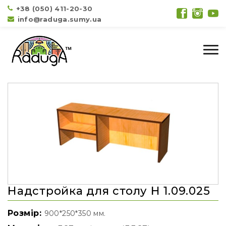
+38 (050) 411-20-30
info@raduga.sumy.ua
Надстройка для столу Н 1.09.025
Розмір:
900*250*350 мм.