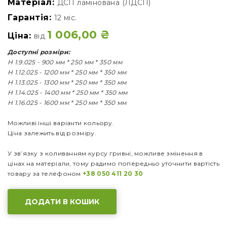
Матеріал:
ДСП ламінована (ЛДСП)
Гарантія:
12 міс.
1 006,00
₴
Ціна:
від
Доступні розміри:
Н 1.9.025 - 900 мм * 250 мм * 350 мм
Н 1.12.025 - 1200 мм * 250 мм * 350 мм
Н 1.13.025 - 1300 мм * 250 мм * 350 мм
Н 1.14.025 - 1400 мм * 250 мм * 350 мм
Н 1.16.025 - 1600 мм * 250 мм * 350 мм
Можливі інші варіанти кольору.
Ціна залежить від розміру.
У зв’язку з коливанням курсу гривні, можливе змінення в
цінах на матеріали, тому радимо попередньо уточнити вартість
товару за телефоном
+38 050 411 20 30
ДОДАТИ В КОШИК