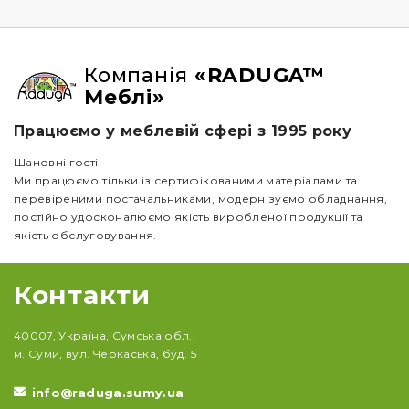
Компанія
«RADUGA™
Меблі»
Працюємо у меблевій сфері з 1995 року
Шановні гості!
Ми працюємо тільки із сертифікованими матеріалами та
перевіреними постачальниками, модернізуємо обладнання,
постійно удосконалюємо якість виробленої продукції та
якість обслуговування.
Контакти
40007, Україна, Сумська обл.,
м. Суми, вул. Черкаська, буд. 5
info@raduga.sumy.ua