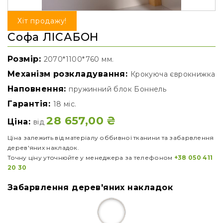
Хіт продажу!
Софа ЛІСАБОН
Розмір:
2070*1100*760 мм.
Механізм розкладування:
Крокуюча єврокнижка
Наповнення:
пружинний блок Боннель
Гарантія:
18 міс.
28 657,00
₴
Ціна:
від
Ціна залежить від матеріалу оббивної тканини та забарвлення
дерев'яних накладок.
Точну ціну уточнюйте у менеджера за телефоном
+38 050 411
20 30
Забарвлення дерев'яних накладок