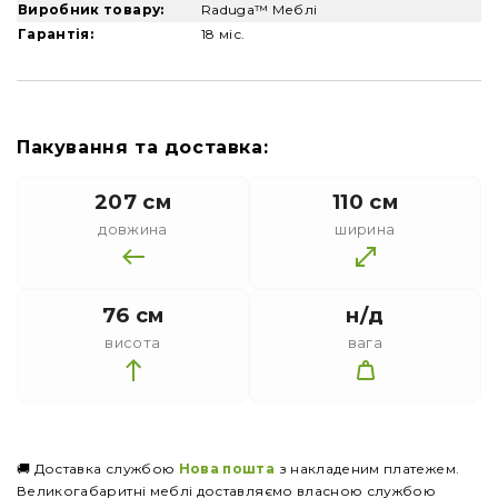
Виробник товару:
Raduga™ Меблі
Гарантія:
18 міс.
Пакування та доставка:
207 см
110 см
довжина
ширина
76 см
н/д
висота
вага
🚚 Доставка службою
Нова пошта
з накладеним платежем.
Великогабаритні меблі доставляємо власною службою