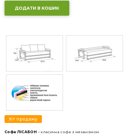
ДОДАТИ В КОШИК
Хіт продажу
Софа ЛІСАБОН
– класична софа з механізмом