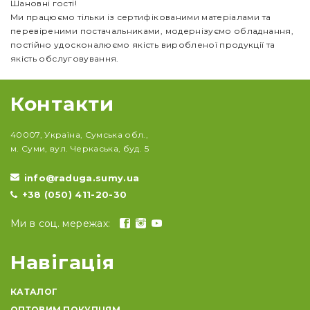
Шановні гості!
Ми працюємо тільки із сертифікованими матеріалами та
перевіреними постачальниками, модернізуємо обладнання,
постійно удосконалюємо якість виробленої продукції та
якість обслуговування.
Контакти
40007, Україна, Сумська обл.,
м. Суми, вул. Черкаська, буд. 5
info@raduga.sumy.ua
+38 (050) 411-20-30
Ми в соц. мережах:
Навігація
КАТАЛОГ
ОПТОВИМ ПОКУПЦЯМ