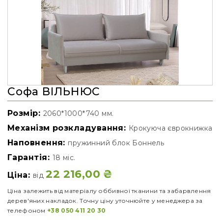
Софа ВІЛЬНЮС
Розмір:
2060*1000*740 мм.
Механізм розкладування:
Крокуюча єврокнижка
Наповнення:
пружинний блок Боннель
Гарантія:
18 міс.
22 216,00
₴
Ціна:
від
Ціна залежить від матеріалу оббивної тканини та забарвлення
дерев'яних накладок. Точну ціну уточнюйте у менеджера за
телефоном
+38 050 411 20 30