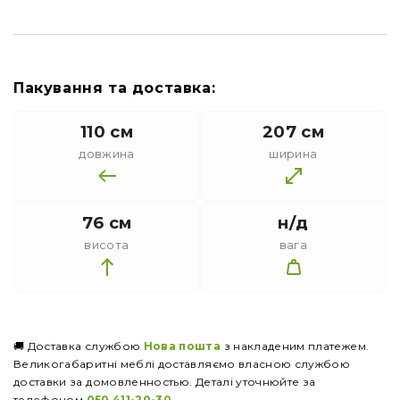
Пакування та доставка:
110 см
207 см
довжина
ширина
76 см
н/д
висота
вага
🚚 Доставка службою
Нова пошта
з накладеним платежем.
Великогабаритні меблі доставляємо власною службою
доставки за домовленностью. Деталі уточнюйте за
телефоном
050 411-20-30