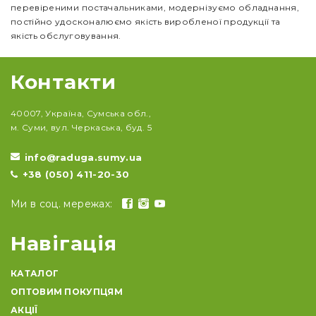
перевіреними постачальниками, модернізуємо обладнання,
постійно удосконалюємо якість виробленої продукції та
якість обслуговування.
Контакти
40007, Україна, Сумська обл.,
м. Суми, вул. Черкаська, буд. 5
info@raduga.sumy.ua
+38 (050) 411-20-30
Ми в соц. мережах:
Навігація
КАТАЛОГ
ОПТОВИМ ПОКУПЦЯМ
АКЦІЇ