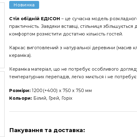
Новинка
Стіл обідній ЕДІСОН
– це сучасна модель розкладного
практичність. Завдяки вставці, стільниця збільшується
комфортом розмістити достатню кількість гостей.
Каркас виготовлений з натуральної деревини (масив к
кераміка).
Кераміка матеріал, що не потребує особливого догляду
температурних перепадів, легко миється і не потребу
Розміри:
1200(+400) х 750 х 750 мм
Кольори:
Білий, Грей, Горіх
Пакування та доставка: