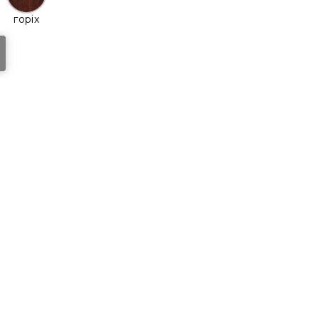
горіх