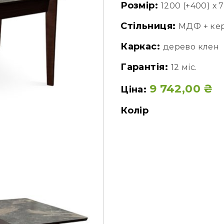
Розмір:
1200 (+400) х 
Стільниця:
МДФ + ке
Каркас:
дерево клен
Гарантія:
12 міс.
9 742,00
₴
Ціна:
Колір