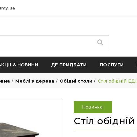
umy.ua
АКЦІЇ & НОВИНИ
ДЕ ПРИДБАТИ
ПОСЛУГИ
овна
Меблі з дерева
Обідні столи
Стіл обідній Е
Новинка!
Стіл обідні