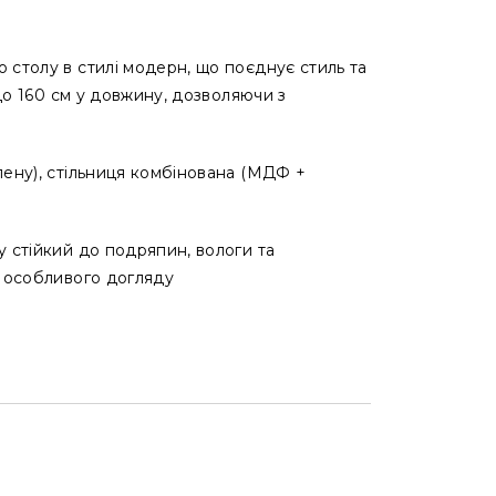
 столу в стилі модерн, що поєднує стиль та
 до 160 см у довжину, дозволяючи з
лену), стільниця комбінована (МДФ +
 стійкий до подряпин, вологи та
є особливого догляду