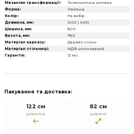
Механізм трансформації:
Телескопічна система
Форма:
Овальна
Колір:
На вибір
Довжина, мм:
1200 ( 400)
Ширина, мм:
800
Висота, мм:
780
Матеріал каркасу:
Дерево сосни
Матеріал стільниці:
МДФ шпонований
Гарантія:
12 міс.
Пакування та доставка:
122 см
82 см
довжина
ширина