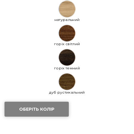
натуральний
горіх світлий
горіх темний
дуб рустикальний
ОБЕРІТЬ КОЛІР