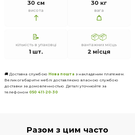
30 см
30 кг
висота
вага
📝
📦📦
кількість в упаковці
вантажних місць
1 шт.
2 місця
🚚 Доставка службою
Нова пошта
з накладеним платежем.
Великогабаритні меблі доставляємо власною службою
доставки за домовленностью. Деталі уточнюйте за
телефоном
050 411-20-30
Разом з цим часто