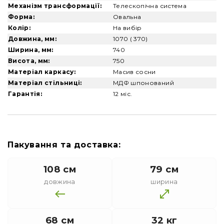
Механізм трансформації:
Телескопічна система
Форма:
Овальна
Колір:
На вибір
Довжина, мм:
1070 ( 370)
Ширина, мм:
740
Висота, мм:
750
Матеріал каркасу:
Масив сосни
Матеріал стільниці:
МДФ шпонований
Гарантія:
12 міс.
Пакування та доставка:
108 см
79 см
довжина
ширина
68 см
32 кг