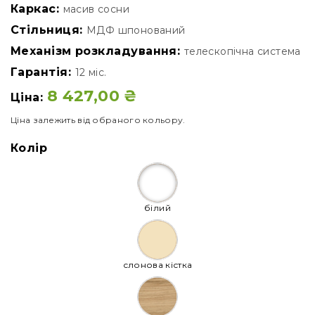
Каркас:
масив сосни
Стільниця:
МДФ шпонований
Механізм розкладування:
телескопічна система
Гарантія:
12 міс.
8 427,00
₴
Ціна:
Ціна залежить від обраного кольору.
Колір
білий
слонова кістка