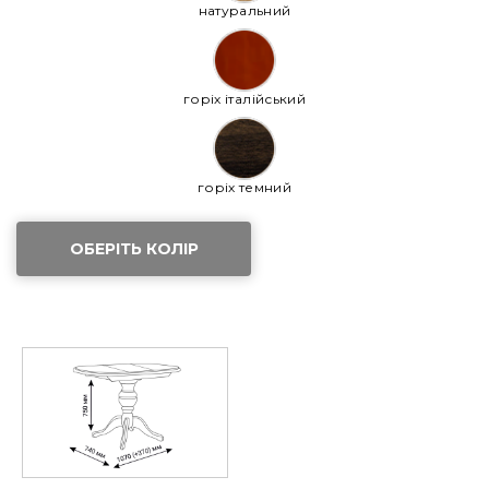
натуральний
горіх італійський
горіх темний
ОБЕРІТЬ КОЛІР