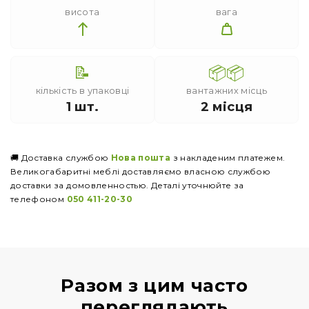
висота
вага
📝
📦📦
кількість в упаковці
вантажних місць
1 шт.
2 місця
🚚 Доставка службою
Нова пошта
з накладеним платежем.
Великогабаритні меблі доставляємо власною службою
доставки за домовленностью. Деталі уточнюйте за
телефоном
050 411-20-30
Разом з цим часто
переглядають