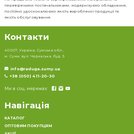
перевіреними постачальниками, модернізуємо обладнання,
постійно удосконалюємо якість виробленої продукції та
якість обслуговування.
Контакти
40007, Україна, Сумська обл.,
м. Суми, вул. Черкаська, буд. 5
info@raduga.sumy.ua
+38 (050) 411-20-30
Ми в соц. мережах:
Навігація
КАТАЛОГ
ОПТОВИМ ПОКУПЦЯМ
АКЦІЇ