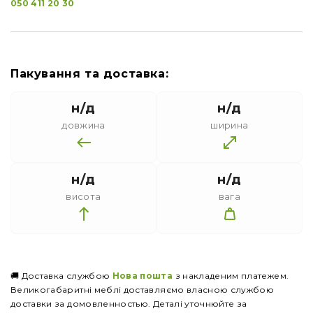
050 411 20 30
Пакування та доставка:
н/д
н/д
довжина
ширина
н/д
н/д
висота
вага
🚚 Доставка службою
Нова пошта
з накладеним платежем.
Великогабаритні меблі доставляємо власною службою
доставки за домовленностью. Деталі уточнюйте за