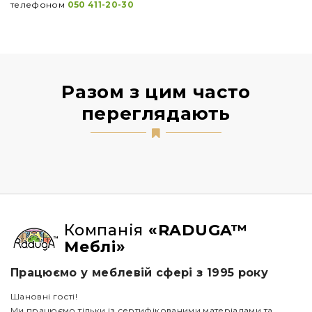
телефоном
050 411-20-30
Разом з цим часто
переглядають
Компанія
«RADUGA™
Меблі»
Працюємо у меблевій сфері з 1995 року
Шановні гості!
Ми працюємо тільки із сертифікованими матеріалами та