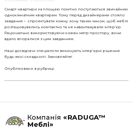
Опубліковано: 15 Лютого, 2022
Смарт-квартири за площею помітно поступаються звичайним
однокімнатним квартирам. Тому перед дизайнерами стояло
завдання – спроектувати кожну зону таким чином, щоб меблі
розташовувались компактно та не навантажували інтер’єр.
Раціонально використовуючи кожен метр простору, вони
вдало впоралися з цим завданням.
Наші досвідчені спеціалісти виконують інтер’єрні рішення
будь-якої складності. Замовляйте!
Опубліковано в рубриці:
Компанія
«RADUGA™
Меблі»