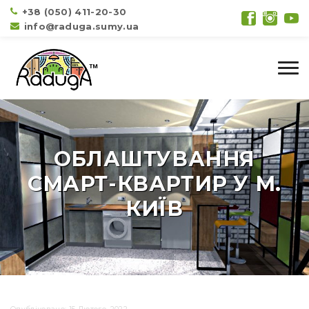
+38 (050) 411-20-30
info@raduga.sumy.ua
ОБЛАШТУВАННЯ
СМАРТ-КВАРТИР У М.
КИЇВ