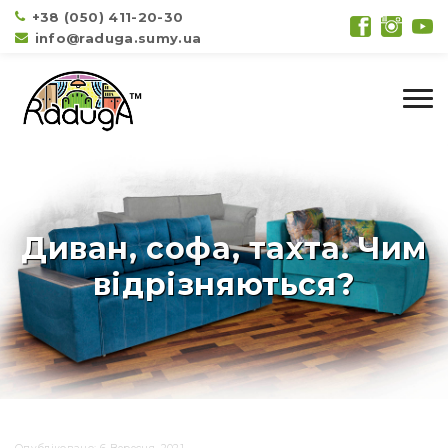
+38 (050) 411-20-30
info@raduga.sumy.ua
Диван, софа, тахта. Чим
відрізняються?