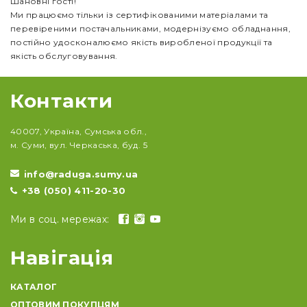
Шановні гості!
Ми працюємо тільки із сертифікованими матеріалами та
перевіреними постачальниками, модернізуємо обладнання,
постійно удосконалюємо якість виробленої продукції та
якість обслуговування.
Контакти
40007, Україна, Сумська обл.,
м. Суми, вул. Черкаська, буд. 5
info@raduga.sumy.ua
+38 (050) 411-20-30
Ми в соц. мережах:
Навігація
КАТАЛОГ
ОПТОВИМ ПОКУПЦЯМ