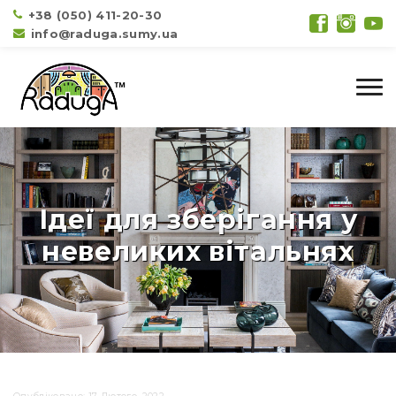
+38 (050) 411-20-30
info@raduga.sumy.ua
Ідеї для зберігання у
невеликих вітальнях