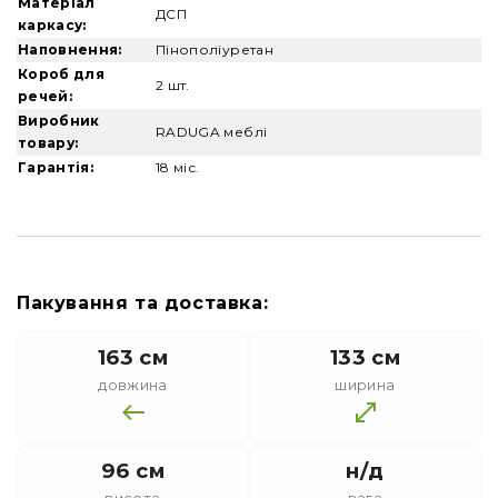
Матеріал
ДСП
каркасу:
Наповнення:
Пінополіуретан
Короб для
2 шт.
речей:
Виробник
RADUGA меблі
товару:
Гарантія:
18 міс.
Пакування та доставка:
163 см
133 см
довжина
ширина
96 см
н/д