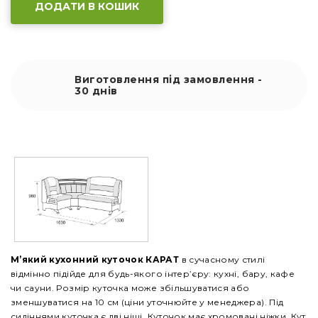
ДОДАТИ В КОШИК
Виготовлення під замовлення -
30 днів
М’який кухонний куточок КАРАТ
в сучасному стилі
відмінно підійде для будь-якого інтер’єру: кухні, бару, кафе
чи сауни. Розмір куточка може збільшуватися або
зменшуватися на 10 см (ціни уточнюйте у менеджера). Під
сидіннями куточка є дві ніші. Куточок має хромовані ніжки. Кут