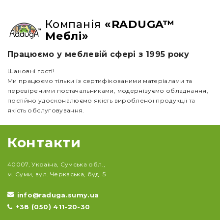
Компанія
«RADUGA™
Меблі»
Працюємо у меблевій сфері з 1995 року
Шановні гості!
Ми працюємо тільки із сертифікованими матеріалами та
перевіреними постачальниками, модернізуємо обладнання,
постійно удосконалюємо якість виробленої продукції та
якість обслуговування.
Контакти
40007, Україна, Сумська обл.,
м. Суми, вул. Черкаська, буд. 5
info@raduga.sumy.ua
+38 (050) 411-20-30