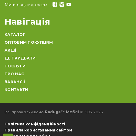
Ми в соц. мережах:
Навігація
КАТАЛОГ
ОПТОВИМ ПОКУПЦЯМ
АКЦІЇ
ДЕ ПРИДБАТИ
ПОСЛУГИ
ПРО НАС
ВАКАНСІЇ
КОНТАКТИ
Всі права захищено
Raduga™ Меблі
© 1995-2026
Політика конфіденційності
Правила користування сайтом