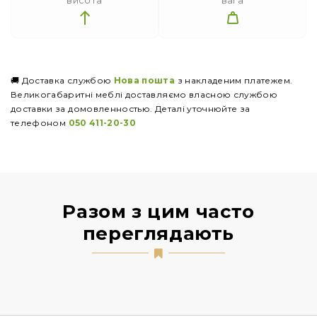
висота
вага
🚚 Доставка службою
Нова пошта
з накладеним платежем.
Великогабаритні меблі доставляємо власною службою
доставки за домовленностью. Деталі уточнюйте за
телефоном
050 411-20-30
Разом з цим часто
переглядають