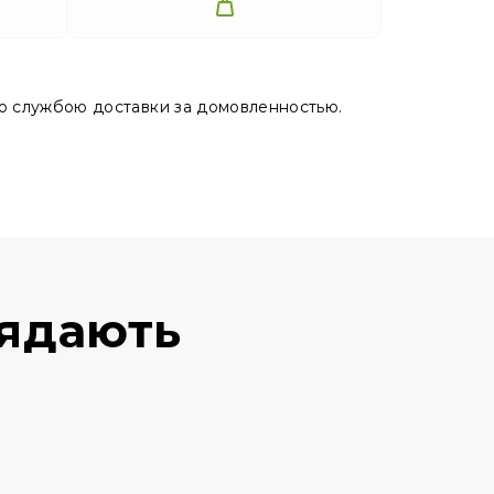
ю службою доставки за домовленностью.
лядають