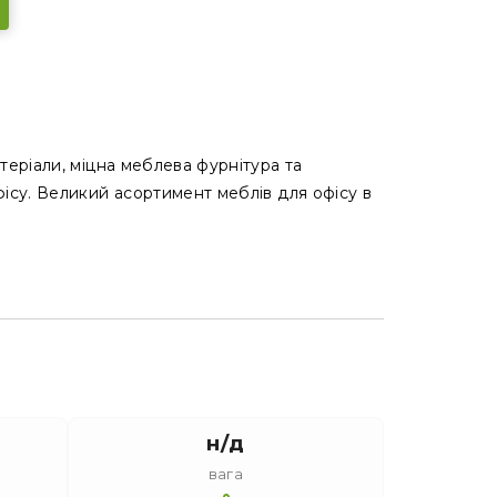
теріали, міцна меблева фурнітура та
фісу. Великий асортимент меблів для офісу в
н/д
вага