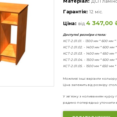
Матеріал:
ДСП ламін
Гарантія:
12 міс.
4 347,00
Ціна:
від
Доступні розміри стола:
КСТ-2.01.01. - 1300 мм * 600 мм *
КСТ-2.01.02. - 1400 мм * 600 мм 
КСТ-2.01.03. - 1400 мм * 650 мм 
КСТ-2.01.04. - 1500 мм * 600 мм 
КСТ-2.01.05. - 1500 мм * 650 мм *
Можливі інші варіанти кольору
Ціна залежить від розміру стол
У зв’язку з коливанням курсу г
радимо попередньо уточнити в