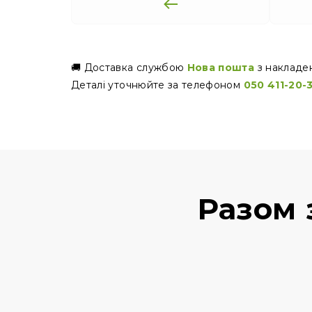
🚚 Доставка службою
Нова пошта
з накладе
Деталі уточнюйте за телефоном
050 411-20-
Разом 