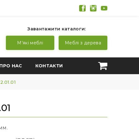
Завантажити каталоги:
М’які меблі
Меблі з дерева
ПРО НАС
КОНТАКТИ
2.01.01
.01
мм.