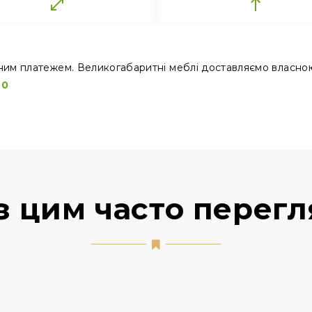
ним платежем. Великогабаритні меблі доставляємо власно
30
з цим часто перег