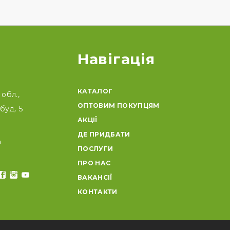
Навігація
КАТАЛОГ
обл.,
ОПТОВИМ ПОКУПЦЯМ
буд. 5
АКЦІЇ
ДЕ ПРИДБАТИ
a
ПОСЛУГИ
ПРО НАС
ВАКАНСІЇ
КОНТАКТИ