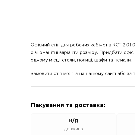
Офісний стіл для робочих кабінетів КСТ 2.01.
різноманітні варіанти розміру. Придбати офі
одному місці: столи, полиці, шафи та пенали.
Замовити стіл можна на нашому сайті або з
Пакування та доставка:
н/д
довжина