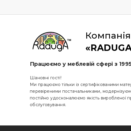
Компанія
«RADUGA
Працюємо у меблевій сфері з 199
Шановні гості!
Ми працюємо тільки із сертифікованими мате
перевіреними постачальниками, модернізуєм
постійно удосконалюємо якість виробленої пр
обслуговування.