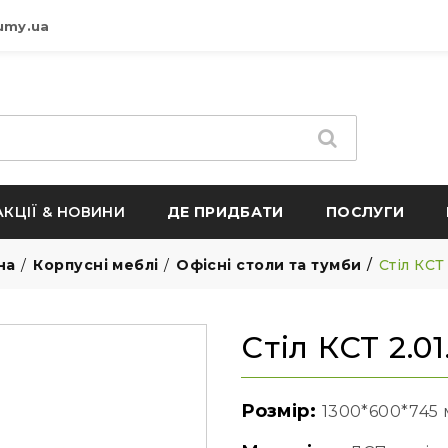
umy.ua
АКЦІЇ & НОВИНИ
ДЕ ПРИДБАТИ
ПОСЛУГИ
на
Корпусні меблі
Офісні столи та тумби
Стіл КСТ 
Стіл КСТ 2.01
Розмір:
1300*600*745 