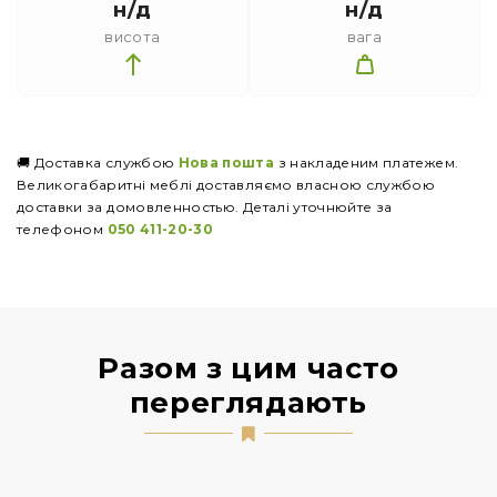
н/д
н/д
висота
вага
🚚 Доставка службою
Нова пошта
з накладеним платежем.
Великогабаритні меблі доставляємо власною службою
доставки за домовленностью. Деталі уточнюйте за
телефоном
050 411-20-30
Разом з цим часто
переглядають