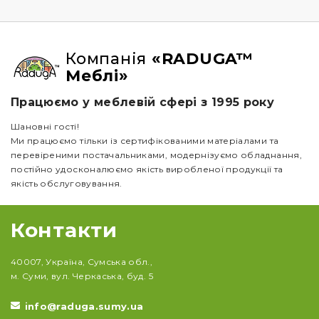
Компанія
«RADUGA™
Меблі»
Працюємо у меблевій сфері з 1995 року
Шановні гості!
Ми працюємо тільки із сертифікованими матеріалами та
перевіреними постачальниками, модернізуємо обладнання,
постійно удосконалюємо якість виробленої продукції та
якість обслуговування.
Контакти
40007, Україна, Сумська обл.,
м. Суми, вул. Черкаська, буд. 5
info@raduga.sumy.ua