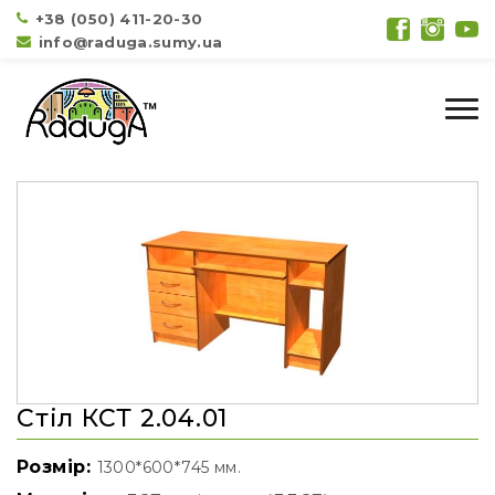
+38 (050) 411-20-30
info@raduga.sumy.ua
Стіл КСТ 2.04.01
Розмір:
1300*600*745 мм.