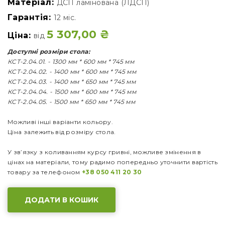
Матеріал:
ДСП ламінована (ЛДСП)
Гарантія:
12 міс.
5 307,00
₴
Ціна:
від
Доступні розміри стола:
КСТ-2.04.01. - 1300 мм * 600 мм * 745 мм
КСТ-2.04.02. - 1400 мм * 600 мм * 745 мм
КСТ-2.04.03. - 1400 мм * 650 мм * 745 мм
КСТ-2.04.04. - 1500 мм * 600 мм * 745 мм
КСТ-2.04.05. - 1500 мм * 650 мм * 745 мм
Можливі інші варіанти кольору.
Ціна залежить від розміру стола.
У зв’язку з коливанням курсу гривні, можливе змінення в
цінах на матеріали, тому радимо попередньо уточнити вартість
товару за телефоном
+38 050 411 20 30
ДОДАТИ В КОШИК