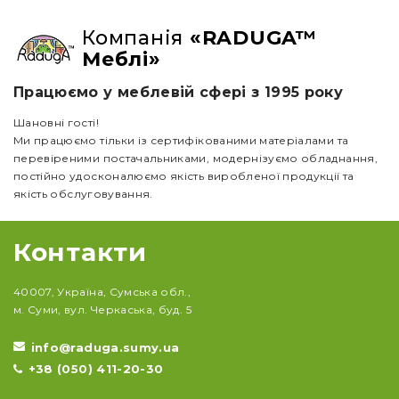
Компанія
«RADUGA™
Меблі»
Працюємо у меблевій сфері з 1995 року
Шановні гості!
Ми працюємо тільки із сертифікованими матеріалами та
перевіреними постачальниками, модернізуємо обладнання,
постійно удосконалюємо якість виробленої продукції та
якість обслуговування.
Контакти
40007, Україна, Сумська обл.,
м. Суми, вул. Черкаська, буд. 5
info@raduga.sumy.ua
+38 (050) 411-20-30