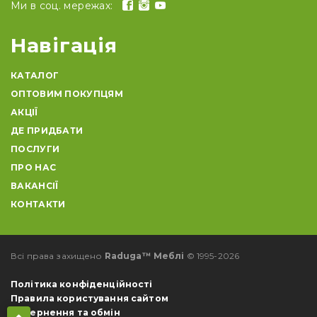
Ми в соц. мережах:
Навігація
КАТАЛОГ
ОПТОВИМ ПОКУПЦЯМ
АКЦІЇ
ДЕ ПРИДБАТИ
ПОСЛУГИ
ПРО НАС
ВАКАНСІЇ
КОНТАКТИ
Всі права захищено
Raduga™ Меблі
© 1995-2026
Політика конфіденційності
Правила користування сайтом
Повернення та обмін