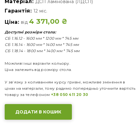
Матеріал:
ДСП ламінована (ЛДСП)
Гарантія:
12 міс.
4 371,00
₴
Ціна:
від
Доступні розміри стола:
СБ 1.16.12 - 1600 мм * 1200 мм * 745 мм
СБ 1.16.14 - 1600 мм * 1400 мм * 745 мм
СБ 1.18.14 - 1800 мм * 1400 мм * 745 мм
Можливі інші варіанти кольору.
Ціна залежить від розміру стола.
У зв’язку з коливанням курсу гривні, можливе змінення в
цінах на матеріали, тому радимо попередньо уточнити вартість
товару за телефоном
+38 050 411 20 30
ДОДАТИ В КОШИК