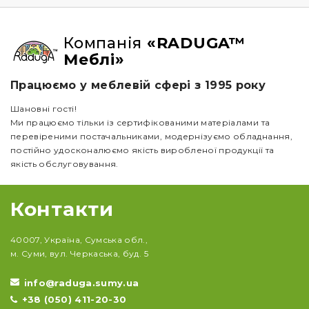
Компанія
«RADUGA™
Меблі»
Працюємо у меблевій сфері з 1995 року
Шановні гості!
Ми працюємо тільки із сертифікованими матеріалами та
перевіреними постачальниками, модернізуємо обладнання,
постійно удосконалюємо якість виробленої продукції та
якість обслуговування.
Контакти
40007, Україна, Сумська обл.,
м. Суми, вул. Черкаська, буд. 5
info@raduga.sumy.ua
+38 (050) 411-20-30