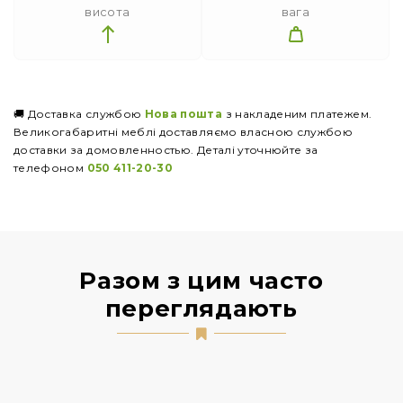
висота
вага
🚚 Доставка службою
Нова пошта
з накладеним платежем.
Великогабаритні меблі доставляємо власною службою
доставки за домовленностью. Деталі уточнюйте за
телефоном
050 411-20-30
Разом з цим часто
переглядають