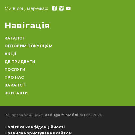
Ми в соц. мережах:
Навігація
КАТАЛОГ
ОПТОВИМ ПОКУПЦЯМ
АКЦІЇ
ДЕ ПРИДБАТИ
ПОСЛУГИ
ПРО НАС
ВАКАНСІЇ
КОНТАКТИ
Всі права захищено
Raduga™ Меблі
© 1995-2026
Політика конфіденційності
Правила користування сайтом