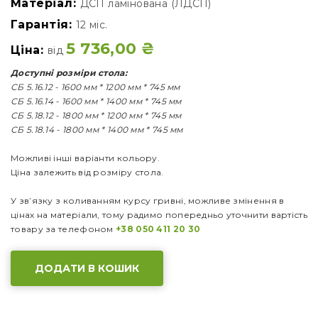
Матеріал:
ДСП ламінована (ЛДСП)
Гарантія:
12 міс.
5 736,00
₴
Ціна:
від
Доступні розміри стола:
СБ 5.16.12 - 1600 мм * 1200 мм * 745 мм
СБ 5.16.14 - 1600 мм * 1400 мм * 745 мм
СБ 5.18.12 - 1800 мм * 1200 мм * 745 мм
СБ 5.18.14 - 1800 мм * 1400 мм * 745 мм
Можливі інші варіанти кольору.
Ціна залежить від розміру стола.
У зв’язку з коливанням курсу гривні, можливе змінення в
цінах на матеріали, тому радимо попередньо уточнити вартість
товару за телефоном
+38 050 411 20 30
ДОДАТИ В КОШИК