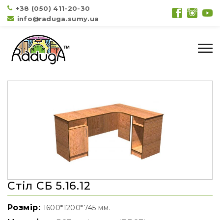
+38 (050) 411-20-30
info@raduga.sumy.ua
Стіл СБ 5.16.12
Розмір:
1600*1200*745 мм.