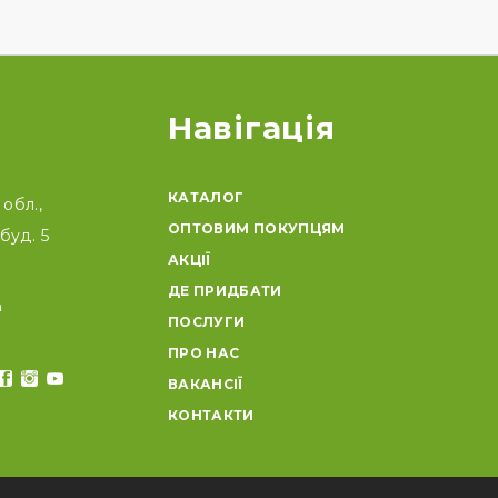
Навігація
КАТАЛОГ
обл.,
ОПТОВИМ ПОКУПЦЯМ
буд. 5
АКЦІЇ
ДЕ ПРИДБАТИ
a
ПОСЛУГИ
ПРО НАС
ВАКАНСІЇ
КОНТАКТИ