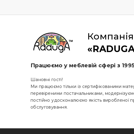
Компанія
«RADUGA
Працюємо у меблевій сфері з 199
Шановні гості!
Ми працюємо тільки із сертифікованими мате
перевіреними постачальниками, модернізуєм
постійно удосконалюємо якість виробленої пр
обслуговування.