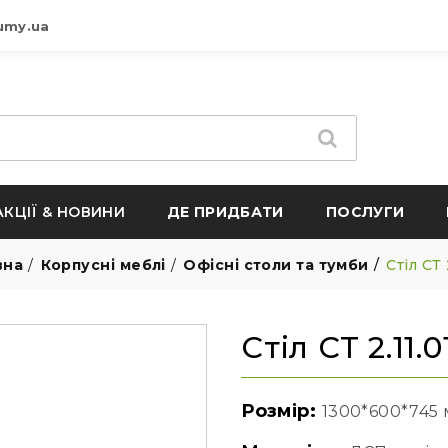
umy.ua
АКЦІЇ & НОВИНИ
ДЕ ПРИДБАТИ
ПОСЛУГИ
вна
Корпусні меблі
Офісні столи та тумби
Стіл СТ 
Стіл СТ 2.11.0
Розмір:
1300*600*745 