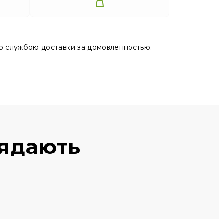
ю службою доставки за домовленностью.
лядають