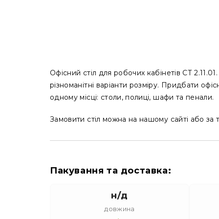
Офісний стіл для робочих кабінетів СТ 2.11.0
різноманітні варіанти розміру. Придбати офі
одному місці: столи, полиці, шафи та пенали.
Замовити стіл можна на нашому сайті або з
Пакування та доставка:
н/д
довжина