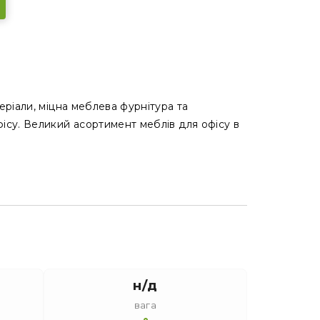
еріали, міцна меблева фурнітура та
фісу. Великий асортимент меблів для офісу в
н/д
вага