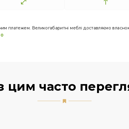
ним платежем. Великогабаритні меблі доставляємо власно
30
з цим часто перег