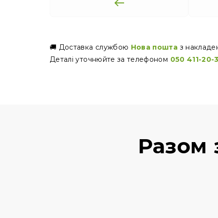
🚚 Доставка службою
Нова пошта
з накладе
Деталі уточнюйте за телефоном
050 411-20-
Разом 