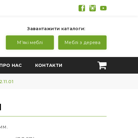
Завантажити каталоги:
М’які меблі
Меблі з дерева
ПРО НАС
КОНТАКТИ
2.11.01
1
мм.