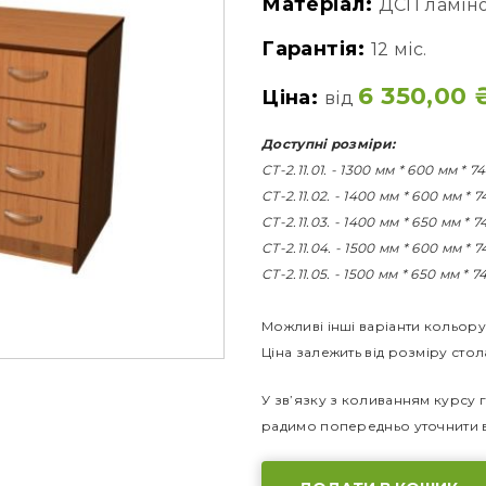
Матеріал:
ДСП ламін
Гарантія:
12 міс.
6 350,00
Ціна:
від
Доступні розміри:
СТ-2.11.01. - 1300 мм * 600 мм * 7
СТ-2.11.02. - 1400 мм * 600 мм * 
СТ-2.11.03. - 1400 мм * 650 мм * 
СТ-2.11.04. - 1500 мм * 600 мм * 
СТ-2.11.05. - 1500 мм * 650 мм * 
Можливі інші варіанти кольору
Ціна залежить від розміру стол
У зв’язку з коливанням курсу г
радимо попередньо уточнити в