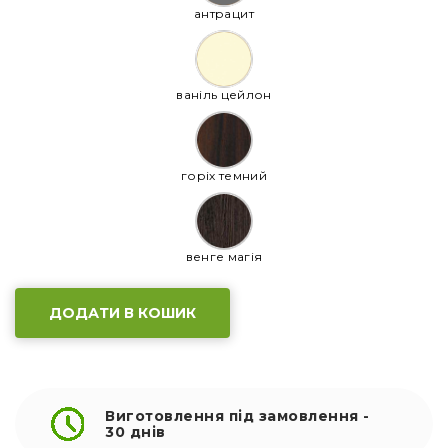
антрацит
ваніль цейлон
горіх темний
венге магія
ДОДАТИ В КОШИК
Виготовлення під замовлення -
30 днів