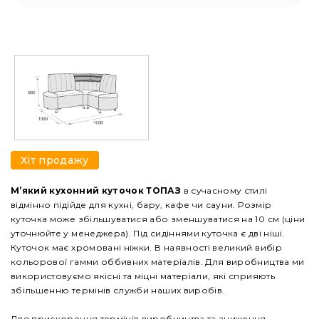
Хіт продажу
М’який
кухонний куточок ТОПАЗ
в сучасному стилі
відмінно підійде для кухні, бару, кафе чи сауни. Розмір
куточка може збільшуватися або зменшуватися на 10 см (ціни
уточнюйте у менеджера). Під сидіннями куточка є дві ніші.
Куточок має хромовані ніжки. В наявності великий вибір
кольорової гамми оббивних матеріалів. Для виробництва ми
використовуємо якісні та міцні матеріали, які сприяють
збільшенню термінів служби наших виробів.
Для прискорення термінів виробництва та зниження