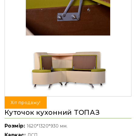
Хіт продажу!
Куточок кухонний ТОПАЗ
Розмір:
1620*1320*930 мм.
Каркас:
ДСП