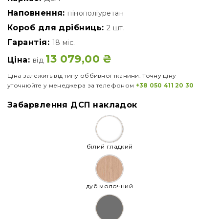
Наповнення:
пінополіуретан
Короб для дрібниць:
2 шт.
Гарантія:
18 міс.
13 079,00
₴
Ціна:
від
Ціна залежить від типу оббивної тканини. Точну ціну
уточнюйте у менеджера за телефоном
+38 050 411 20 30
Забарвлення ДСП накладок
білий гладкий
дуб молочний