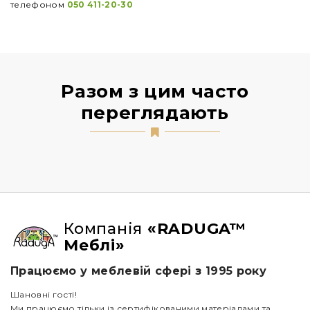
телефоном
050 411-20-30
Разом з цим часто
переглядають
Компанія
«RADUGA™
Меблі»
Працюємо у меблевій сфері з 1995 року
Шановні гості!
Ми працюємо тільки із сертифікованими матеріалами та