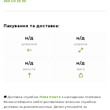
050 411 20 30
Пакування та доставка:
н/д
н/д
довжина
ширина
н/д
н/д
висота
вага
🚚 Доставка службою
Нова пошта
з накладеним платежем.
Великогабаритні меблі доставляємо власною службою
доставки за домовленностью. Деталі уточнюйте за