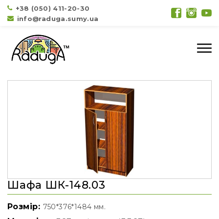
+38 (050) 411-20-30
info@raduga.sumy.ua
Шафа ШК-148.03
Розмір:
750*376*1484 мм.