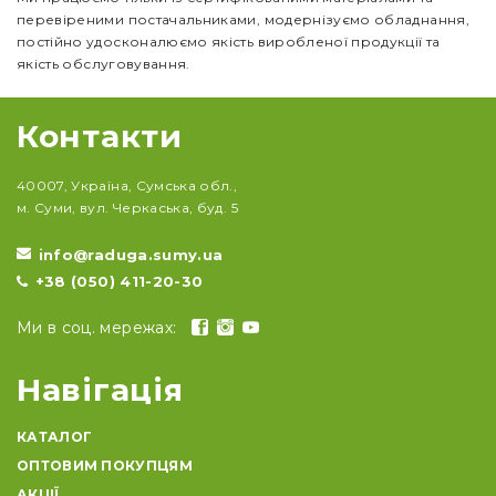
перевіреними постачальниками, модернізуємо обладнання,
постійно удосконалюємо якість виробленої продукції та
якість обслуговування.
Контакти
40007, Україна, Сумська обл.,
м. Суми, вул. Черкаська, буд. 5
info@raduga.sumy.ua
+38 (050) 411-20-30
Ми в соц. мережах:
Навігація
КАТАЛОГ
ОПТОВИМ ПОКУПЦЯМ
АКЦІЇ