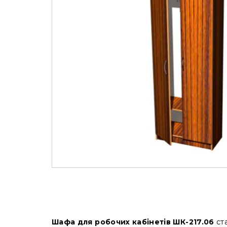
Шафа для робочих кабінетів ШК-217.06
ста