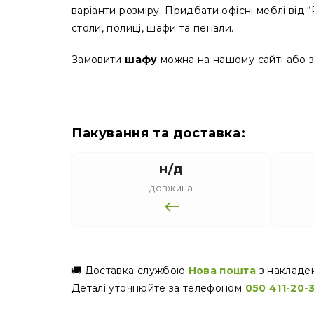
варіанти розміру. Придбати офісні меблі від
столи, полиці, шафи та пенали.
Замовити
шафу
можна на нашому сайті або 
Пакування та доставка:
н/д
довжина
🚚 Доставка службою
Нова пошта
з накладе
Деталі уточнюйте за телефоном
050 411-20-