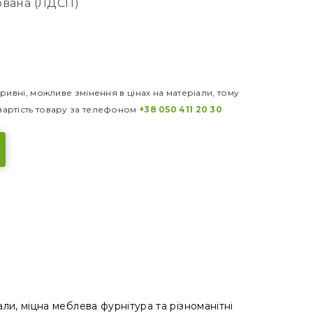
ована (ЛДСП)
ривні, можливе змінення в цінах на матеріали, тому
артість товару за телефоном
+38 050 411 20 30
ли, міцна меблева фурнітура та різноманітні