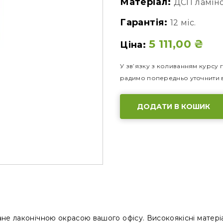
Матеріал:
ДСП ламін
Гарантія:
12 міс.
5 111,00
₴
Ціна:
У зв’язку з коливанням курсу г
радимо попередньо уточнити в
ДОДАТИ В КОШИК
не лаконічною окрасою вашого офісу. Високоякісні матеріа